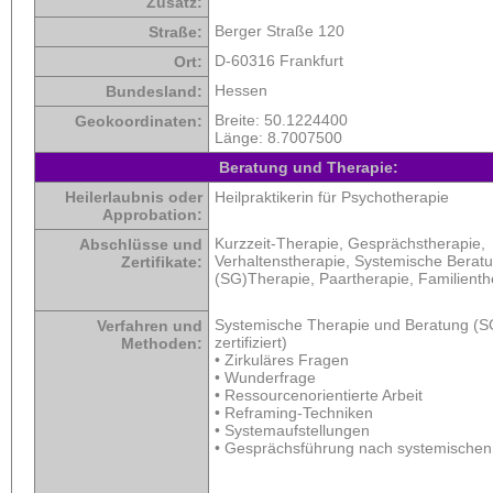
Zusatz:
Berger Straße 120
Straße:
D-60316 Frankfurt
Ort:
Hessen
Bundesland:
Breite:
50.1224400
Geokoordinaten:
Länge:
8.7007500
Beratung und Therapie:
Heilerlaubnis oder
Heilpraktikerin für Psychotherapie
Approbation:
Kurzzeit-Therapie, Gesprächstherapie,
Abschlüsse und
Verhaltenstherapie, Systemische Berat
Zertifikate:
(SG)Therapie, Paartherapie, Familienth
Systemische Therapie und Beratung (S
Verfahren und
zertifiziert)
Methoden:
• Zirkuläres Fragen
• Wunderfrage
• Ressourcenorientierte Arbeit
• Reframing-Techniken
• Systemaufstellungen
• Gesprächsführung nach systemischen 