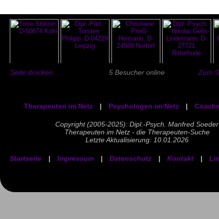
Seite drucken ...
5 Besucher online
Zum Se
Therapeuten im Netz
|
Psychologen im Netz
|
Coache
Copyright (2005-2025): Dipl.-Psych. Manfred Soeder
Therapeuten im Netz - die Therapeuten-Suche
Letzte Aktualisierung: 10.01.2026
Startseite
|
Impressum
|
Datenschutz
|
Kontakt
|
Li