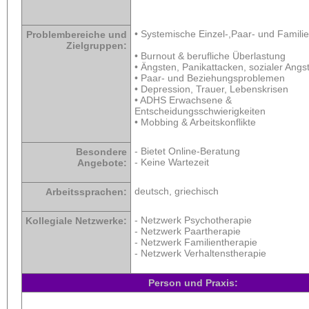
• Systemische Einzel-,Paar- und Famili
Problembereiche und
Zielgruppen:
• Burnout & berufliche Überlastung
• Ängsten, Panikattacken, sozialer Angs
• Paar- und Beziehungsproblemen
• Depression, Trauer, Lebenskrisen
• ADHS Erwachsene &
Entscheidungsschwierigkeiten
• Mobbing & Arbeitskonflikte
- Bietet Online-Beratung
Besondere
- Keine Wartezeit
Angebote:
deutsch, griechisch
Arbeitssprachen:
- Netzwerk Psychotherapie
Kollegiale Netzwerke:
- Netzwerk Paartherapie
- Netzwerk Familientherapie
- Netzwerk Verhaltenstherapie
Person und Praxis: