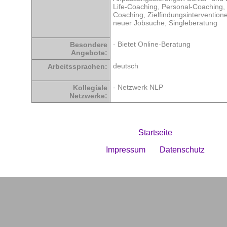
Life-Coaching, Personal-Coaching
Coaching, Zielfindungsinterventione
neuer Jobsuche, Singleberatung
- Bietet Online-Beratung
Besondere
Angebote:
deutsch
Arbeitssprachen:
- Netzwerk NLP
Kollegiale
Netzwerke:
Startseite
Impressum
Datenschutz